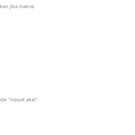
hkan jika makna
da “masuk akal”.