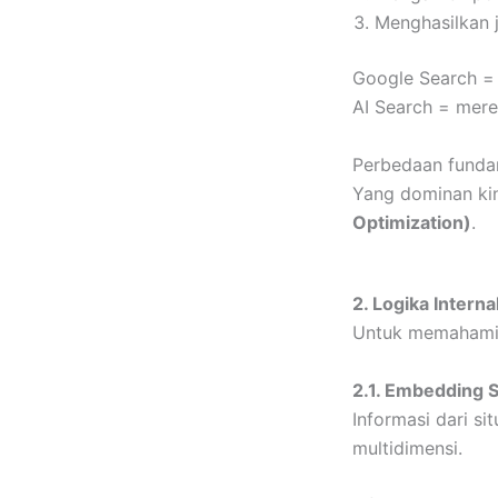
Menghasilkan j
Google Search 
AI Search = mere
Perbedaan fundam
Yang dominan ki
Optimization)
.
2. Logika Inter
Untuk memahami A
2.1. Embedding 
Informasi dari si
multidimensi.