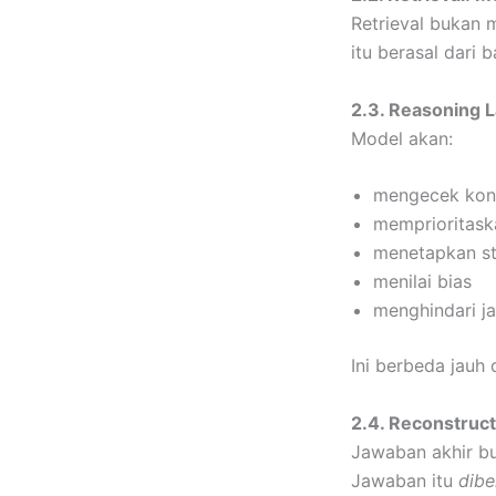
Retrieval bukan 
itu berasal dari
2.3. Reasoning 
Model akan:
mengecek kons
memprioritask
menetapkan str
menilai bias
menghindari j
Ini berbeda jauh
2.4. Reconstruct
Jawaban akhir bu
Jawaban itu
dibe