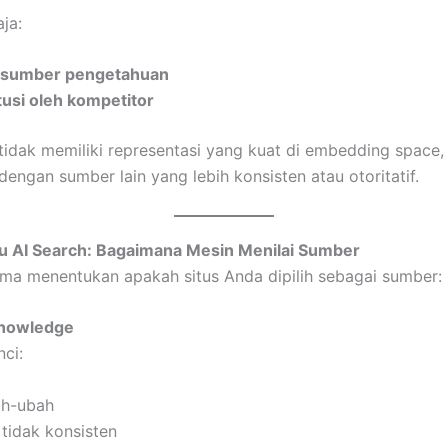
ja:
 sumber pengetahuan
tusi oleh kompetitor
tidak memiliki representasi yang kuat di embedding space
engan sumber lain yang lebih konsisten atau otoritatif.
tu AI Search: Bagaimana Mesin Menilai Sumber
ama menentukan apakah situs Anda dipilih sebagai sumber:
 Knowledge
ci:
ah-ubah
 tidak konsisten