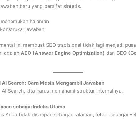
awaban baru yang bersifat sintetis.
= menemukan halaman
konstruksi jawaban
ental ini membuat SEO tradisional tidak lagi menjadi pusat
ni adalah
AEO (Answer Engine Optimization)
dan
GEO (Ge
nal AI Search: Cara Mesin Mengambil Jawaban
I Search, kita harus memahami struktur internalnya.
Space sebagai Indeks Utama
tus Anda tidak disimpan sebagai halaman, tetapi sebagai ve