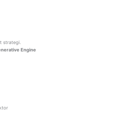
 strategi.
nerative Engine
ktor