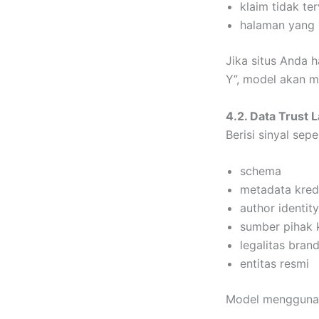
klaim tidak ter
halaman yang 
Jika situs Anda h
Y”, model akan me
4.2. Data Trust 
Berisi sinyal seper
schema
metadata kred
author identity
sumber pihak 
legalitas bran
entitas resmi
Model menggunaka