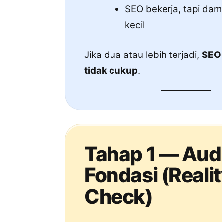
SEO bekerja, tapi da
kecil
Jika dua atau lebih terjadi,
SEO
tidak cukup
.
Tahap 1 — Aud
Fondasi (Reali
Check)