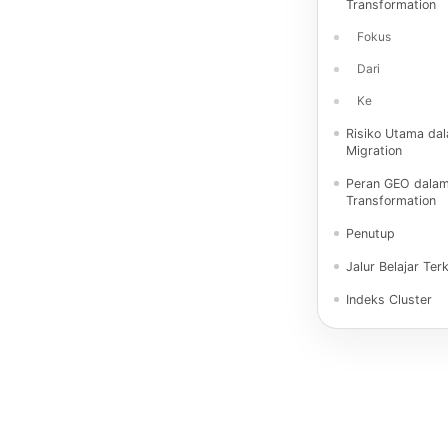
Transformation
Fokus
Dari
Ke
Risiko Utama da
Migration
Peran GEO dala
Transformation
Penutup
Jalur Belajar Terk
Indeks Cluster