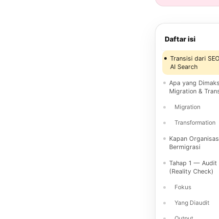
Daftar isi
Transisi dari SE
AI Search
Apa yang Dimak
Migration & Tran
Migration
Transformation
Kapan Organisas
Bermigrasi
Tahap 1 — Audit
(Reality Check)
Fokus
Yang Diaudit
Output