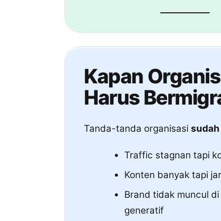
Kapan Organis
Harus Bermigr
Tanda-tanda organisasi
sudah 
Traffic stagnan tapi k
Konten banyak tapi jar
Brand tidak muncul d
generatif