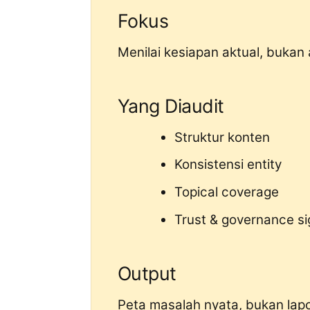
Fokus
Menilai kesiapan aktual, bukan
Yang Diaudit
Struktur konten
Konsistensi entity
Topical coverage
Trust & governance si
Output
Peta masalah nyata, bukan lap