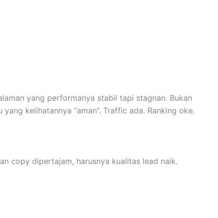
alaman yang performanya stabil tapi stagnan. Bukan
 yang kelihatannya “aman”. Traffic ada. Ranking oke.
 dan copy dipertajam, harusnya kualitas lead naik.