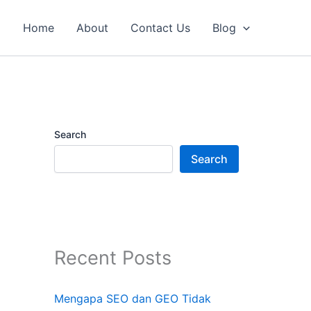
Home
About
Contact Us
Blog
Search
Search
Recent Posts
Mengapa SEO dan GEO Tidak