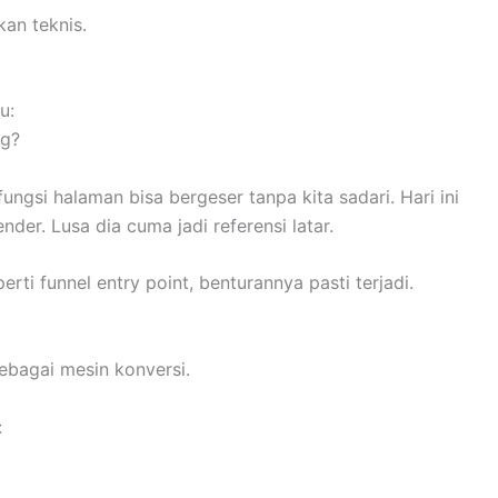
kan teknis.
u:
g?
ungsi halaman bisa bergeser tanpa kita sadari. Hari ini
nder. Lusa dia cuma jadi referensi latar.
ti funnel entry point, benturannya pasti terjadi.
ebagai mesin konversi.
: