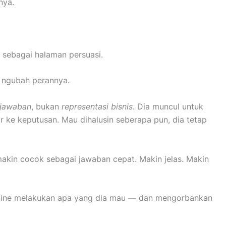
nya.
 sebagai halaman persuasi.
h ngubah perannya.
jawaban
, bukan
representasi bisnis
. Dia muncul untuk
 ke keputusan. Mau dihalusin seberapa pun, dia tetap
makin cocok sebagai jawaban cepat. Makin jelas. Makin
ngine melakukan apa yang dia mau — dan mengorbankan