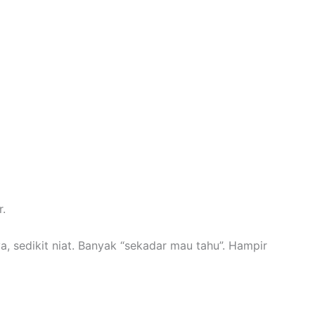
r.
, sedikit niat. Banyak “sekadar mau tahu”. Hampir