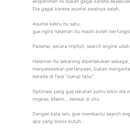
eksperimen ini bukan gagal karena eksekusi
Dia gagal karena asumsi awalnya salah.
Asumsi keliru itu satu:
gue ngira halaman itu masih
boleh
berfungsi
Padahal, secara implisit, search engine uda
Halaman itu sekarang diperlakukan sebagai
menyelesaikan pertanyaan, bukan mengantar
berada di fase “cukup tahu”.
Optimasi yang gue lakukan justru bikin dia 
ringkas. Makin… selesai di situ.
Dengan kata lain, gue membantu search e
apa yang bisnis butuh.