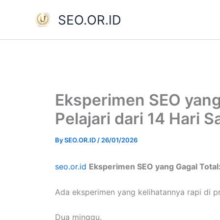
Skip
SEO.OR.ID
to
content
Eksperimen SEO yang 
Pelajari dari 14 Hari 
By
SEO.OR.ID
/
26/01/2026
seo.or.id
Eksperimen SEO yang Gagal Total: 
Ada eksperimen yang kelihatannya rapi di pr
Dua minggu.