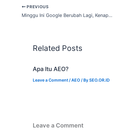
PREVIOUS
Minggu Ini Google Berubah Lagi, Kenapa Trafik Naik Tapi Lead Mati
Related Posts
Apa Itu AEO?
Leave a Comment
/
AEO
/ By
SEO.OR.ID
Leave a Comment