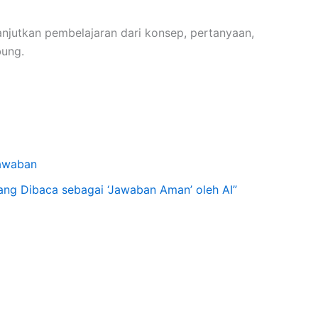
njutkan pembelajaran dari konsep, pertanyaan,
bung.
awaban
ng Dibaca sebagai ‘Jawaban Aman’ oleh AI”