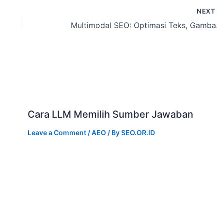
NEX
Multimod
Cara LLM Memilih Sumber Jawaban
Leave a Comment
/
AEO
/ By
SEO.OR.ID